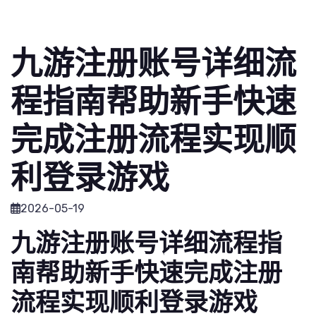
九游注册账号详细流
程指南帮助新手快速
完成注册流程实现顺
利登录游戏
2026-05-19
九游注册账号详细流程指
南帮助新手快速完成注册
流程实现顺利登录游戏