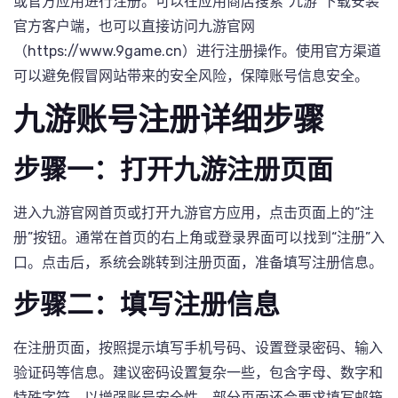
或官方应用进行注册。可以在应用商店搜索“九游”下载安装
官方客户端，也可以直接访问九游官网
（https://www.9game.cn）进行注册操作。使用官方渠道
可以避免假冒网站带来的安全风险，保障账号信息安全。
九游账号注册详细步骤
步骤一：打开九游注册页面
进入九游官网首页或打开九游官方应用，点击页面上的“注
册”按钮。通常在首页的右上角或登录界面可以找到“注册”入
口。点击后，系统会跳转到注册页面，准备填写注册信息。
步骤二：填写注册信息
在注册页面，按照提示填写手机号码、设置登录密码、输入
验证码等信息。建议密码设置复杂一些，包含字母、数字和
特殊字符，以增强账号安全性。部分页面还会要求填写邮箱