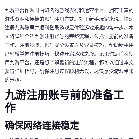
九游平台作为国内知名的游戏发行和运营平台，拥有丰富的
游戏资源和便捷的账号注册方式。对于新手玩家来说，快速
注册九游账号并顺利登录游戏是体验游戏乐趣的第一步。本
文将详细介绍九游注册账号的完整流程，包括注册前的准备
工作、注册步骤、账号安全设置以及登录技巧，帮助新手用
户轻松掌握注册技巧，快速开启游戏之旅。无论你是首次使
用九游平台，还是想了解最新的注册流程，都可以通过本文
获得详细指导，确保注册过程顺利无误，尽快享受游戏带来
的乐趣。
九游注册账号前的准备工
作
确保网络连接稳定