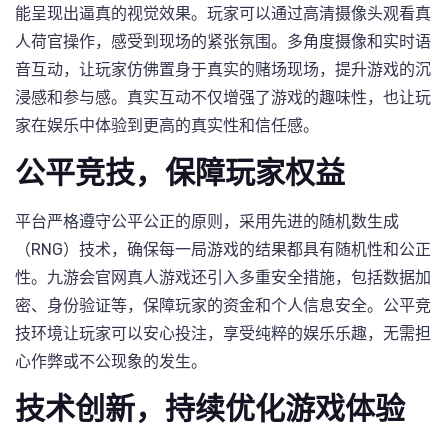
能呈现出逼真的视觉效果。玩家可以通过高清摄像头观看真
人荷官操作，感受到现场的紧张氛围。多角度摄像和实时语
音互动，让玩家仿佛置身于真实的赌场现场，提升游戏的沉
浸感和参与感。真实互动不仅增强了游戏的趣味性，也让玩
家在娱乐中体验到更高的真实性和信任感。
公平竞技，保障玩家权益
平台严格遵守公平公正的原则，采用先进的随机数生成
（RNG）技术，确保每一局游戏的结果都具有随机性和公正
性。九游会官网真人游戏还引入多重安全措施，包括数据加
密、身份验证等，保障玩家的资金和个人信息安全。公平竞
技环境让玩家可以安心投注，享受纯粹的娱乐乐趣，无需担
心作弊或不公现象的发生。
技术创新，持续优化游戏体验