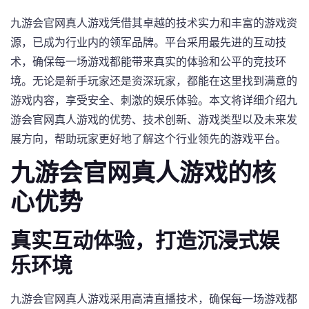
九游会官网真人游戏凭借其卓越的技术实力和丰富的游戏资
源，已成为行业内的领军品牌。平台采用最先进的互动技
术，确保每一场游戏都能带来真实的体验和公平的竞技环
境。无论是新手玩家还是资深玩家，都能在这里找到满意的
游戏内容，享受安全、刺激的娱乐体验。本文将详细介绍九
游会官网真人游戏的优势、技术创新、游戏类型以及未来发
展方向，帮助玩家更好地了解这个行业领先的游戏平台。
九游会官网真人游戏的核
心优势
真实互动体验，打造沉浸式娱
乐环境
九游会官网真人游戏采用高清直播技术，确保每一场游戏都