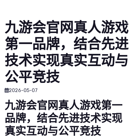
九游会官网真人游戏
第一品牌，结合先进
技术实现真实互动与
公平竞技
2026-05-07
九游会官网真人游戏第一
品牌，结合先进技术实现
真实互动与公平竞技