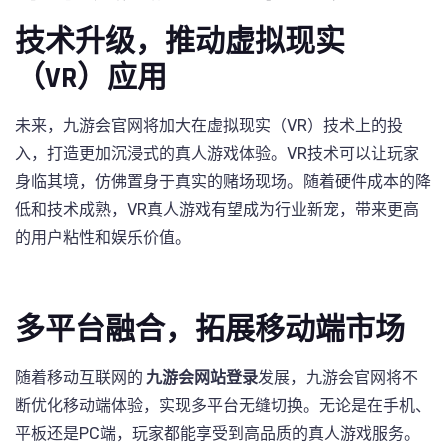
技术升级，推动虚拟现实
（VR）应用
未来，九游会官网将加大在虚拟现实（VR）技术上的投
入，打造更加沉浸式的真人游戏体验。VR技术可以让玩家
身临其境，仿佛置身于真实的赌场现场。随着硬件成本的降
低和技术成熟，VR真人游戏有望成为行业新宠，带来更高
的用户粘性和娱乐价值。